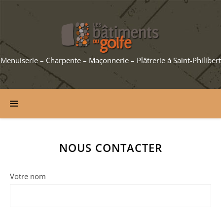
Menuiserie – Charpente – Maçonnerie – Plâtrerie à Saint-Philibert
NOUS CONTACTER
Votre nom