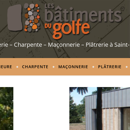
ie – Charpente – Maçonnerie – Plâtrerie à Saint-
IEURE
CHARPENTE
MAÇONNERIE
PLÂTRERIE