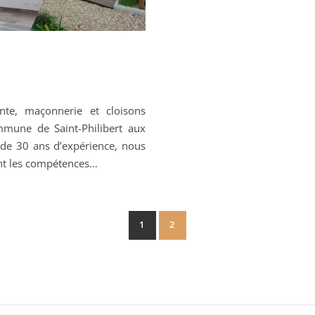
nte, maçonnerie et cloisons
mune de Saint-Philibert aux
 de 30 ans d’expérience, nous
ont les compétences…
1
2