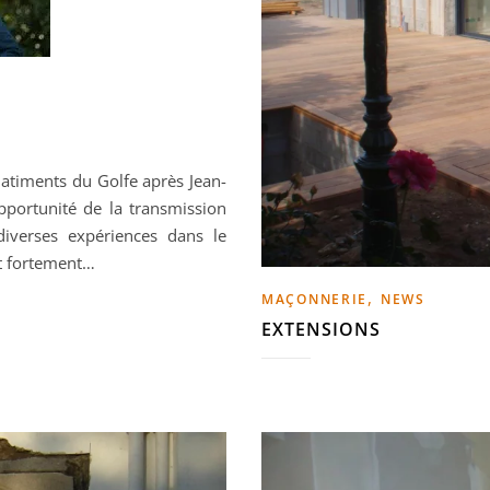
timents du Golfe après Jean-
pportunité de la transmission
 diverses expériences dans le
et fortement…
,
MAÇONNERIE
NEWS
EXTENSIONS