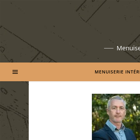
Menuiser
MENUISERIE INTÉR