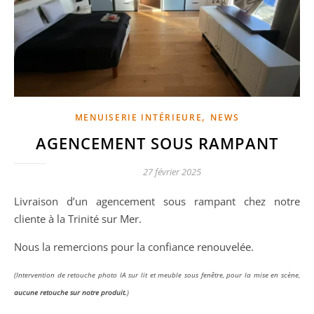
,
MENUISERIE INTÉRIEURE
NEWS
AGENCEMENT SOUS RAMPANT
27 février 2025
Livraison d’un agencement sous rampant chez notre
cliente à la Trinité sur Mer.
Nous la remercions pour la confiance renouvelée.
(Intervention de retouche photo IA sur lit et meuble sous fenêtre, pour la mise en scène,
aucune retouche sur notre produit.
)