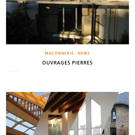
,
MAÇONNERIE
NEWS
OUVRAGES PIERRES